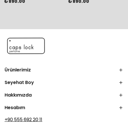
₺ 890.00
₺ 890.00
Ürünlerimiz
Seyehat Boy
Hakkımızda
Hesabım
+90 555 692 20 11