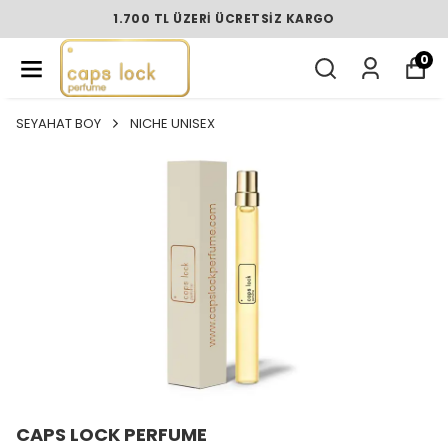
1.700 TL ÜZERI ÜCRETSIZ KARGO
0
SEYAHAT BOY
NICHE UNISEX
CAPS LOCK PERFUME