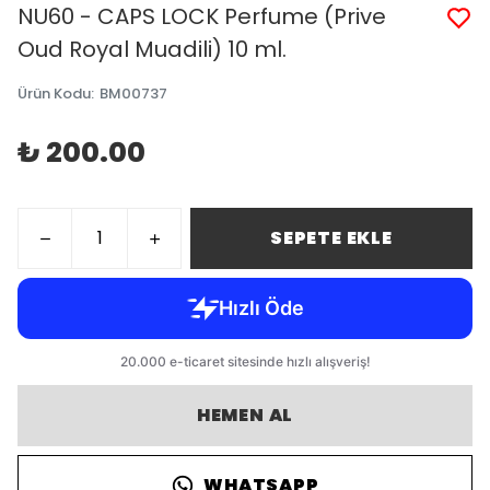
NU60 - CAPS LOCK Perfume (Prive
Oud Royal Muadili) 10 ml.
Ürün Kodu
:
BM00737
₺ 200.00
SEPETE EKLE
HEMEN AL
WHATSAPP