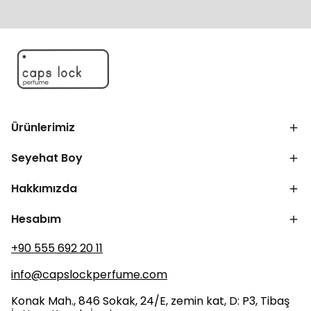
Ürünlerimiz
Seyehat Boy
Hakkımızda
Hesabım
+90 555 692 20 11
info@capslockperfume.com
Konak Mah., 846 Sokak, 24/E, zemin kat, D: P3, Tibaş