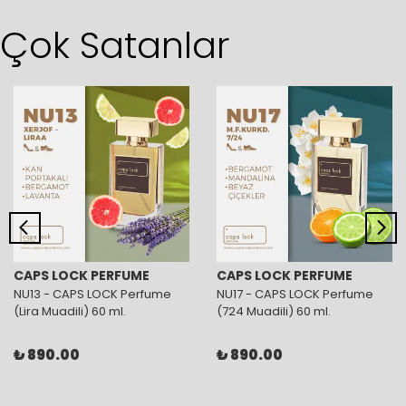
Çok Satanlar
CAPS LOCK PERFUME
CAPS LOCK PERFUME
NU13 - CAPS LOCK Perfume
NU17 - CAPS LOCK Perfume
(Lira Muadili) 60 ml.
(724 Muadili) 60 ml.
₺ 890.00
₺ 890.00