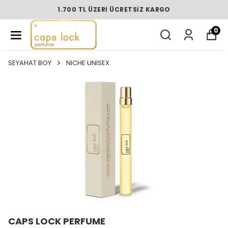
1.700 TL ÜZERI ÜCRETSIZ KARGO
0
SEYAHAT BOY
NICHE UNISEX
CAPS LOCK PERFUME