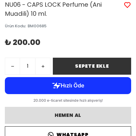
NU06 - CAPS LOCK Perfume (Ani
Muadili) 10 ml.
Ürün Kodu
:
BM00685
₺ 200.00
SEPETE EKLE
HEMEN AL
WHATSAPP