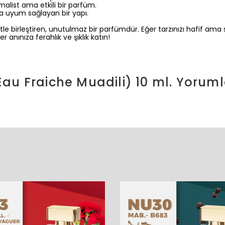
alist ama etkili bir parfüm.
 uyum sağlayan bir yapı.
e birleştiren, unutulmaz bir parfümdür. Eğer tarzınızı hafif ama s
 anınıza ferahlık ve şıklık katın!
u Fraiche Muadili) 10 ml.
Yoruml