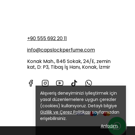
+90 555 692 20 11
info@capslockperfume.com
Konak Mah., 846 Sokak, 24/E, zemin
kat, D: P3, Tibaş İş Hanı, Konak, İzmir
Alışveriş deneyiminizi iyileştirmek için
yasal düzenlemelere uygun çerezler
(cookies) kullanıyoruz. Detaylı bilgiye
Gizlilik ve Çerez Politikası
sayfamızdan
erişebilirsiniz.
Anladım