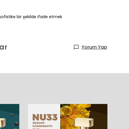
ofistike bir şekilde ifade etmek
ar
Yorum Yap