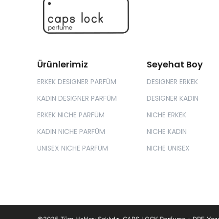
Ürünlerimiz
Seyehat Boy
ERKEK DESIGNER PARFÜM
DESIGNER ERKEK
KADIN DESIGNER PARFÜM
DESIGNER KADIN
ERKEK NICHE PARFÜM
NICHE ERKEK
KADIN NICHE PARFÜM
NICHE KADIN
UNISEX NICHE PARFÜM
NICHE UNISEX