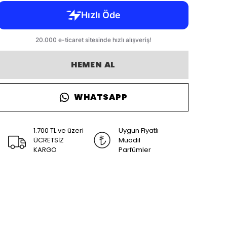
HEMEN AL
WHATSAPP
1.700 TL ve üzeri
Uygun Fiyatlı
ÜCRETSİZ
Muadil
KARGO
Parfümler