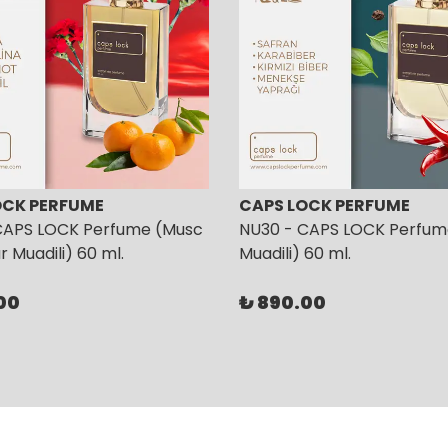
OCK PERFUME
CAPS LOCK PERFUME
CAPS LOCK Perfume (Musc
NU30 - CAPS LOCK Perfum
 Muadili) 60 ml.
Muadili) 60 ml.
00
₺ 890.00