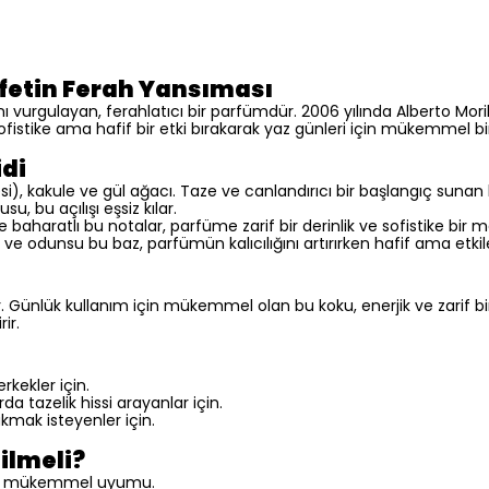
afetin Ferah Yansıması
ı vurgulayan, ferahlatıcı bir parfümdür. 2006 yılında Alberto Mor
sofistike ama hafif bir etki bırakarak yaz günleri için mükemmel bi
di
, kakule ve gül ağacı. Taze ve canlandırıcı bir başlangıç sunan b
, bu açılışı eşsiz kılar.
aharatlı bu notalar, parfüme zarif bir derinlik ve sofistike bir ma
e odunsu bu baz, parfümün kalıcılığını artırırken hafif ama etkileyi
ir. Günlük kullanım için mükemmel olan bu koku, enerjik ve zarif bir 
ir.
rkekler için.
a tazelik hissi arayanlar için.
akmak isteyenler için.
ilmeli?
rın mükemmel uyumu.