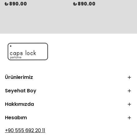
₺ 890.00
₺ 890.00
Ürünlerimiz
Seyehat Boy
Hakkımızda
Hesabım
+90 555 692 20 11