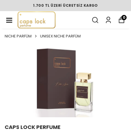
1.700 TL ÜZERI ÜCRETSIZ KARGO
0
NICHE PARFÜM
UNISEX NICHE PARFÜM
CAPS LOCK PERFUME