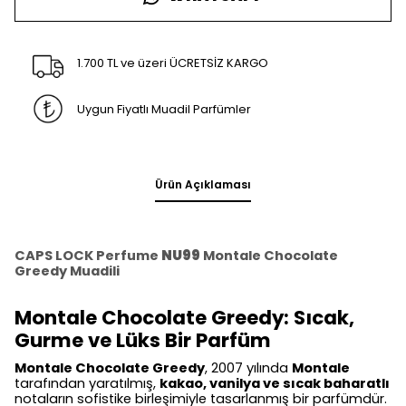
1.700 TL ve üzeri ÜCRETSİZ KARGO
Uygun Fiyatlı Muadil Parfümler
Ürün Açıklaması
CAPS LOCK Perfume
NU99
Montale Chocolate
Greedy Muadili
Montale Chocolate Greedy: Sıcak,
Gurme ve Lüks Bir Parfüm
Montale Chocolate Greedy
, 2007 yılında
Montale
tarafından yaratılmış,
kakao, vanilya ve sıcak baharatlı
notaların sofistike birleşimiyle tasarlanmış bir parfümdür.