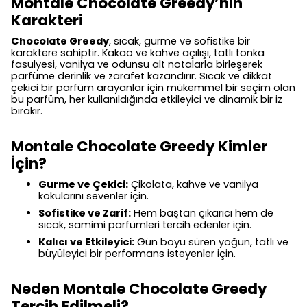
Montale Chocolate Greedy’nin
Karakteri
Chocolate Greedy
, sıcak, gurme ve sofistike bir
karaktere sahiptir. Kakao ve kahve açılışı, tatlı tonka
fasulyesi, vanilya ve odunsu alt notalarla birleşerek
parfüme derinlik ve zarafet kazandırır. Sıcak ve dikkat
çekici bir parfüm arayanlar için mükemmel bir seçim olan
bu parfüm, her kullanıldığında etkileyici ve dinamik bir iz
bırakır.
Montale Chocolate Greedy Kimler
İçin?
Gurme ve Çekici:
Çikolata, kahve ve vanilya
kokularını sevenler için.
Sofistike ve Zarif:
Hem baştan çıkarıcı hem de
sıcak, samimi parfümleri tercih edenler için.
Kalıcı ve Etkileyici:
Gün boyu süren yoğun, tatlı ve
büyüleyici bir performans isteyenler için.
Neden Montale Chocolate Greedy
Tercih Edilmeli?