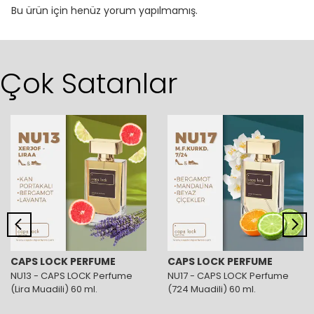
Bu ürün için henüz yorum yapılmamış.
Çok Satanlar
CAPS LOCK PERFUME
CAPS LOCK PERFUME
NU13 - CAPS LOCK Perfume
NU17 - CAPS LOCK Perfume
(Lira Muadili) 60 ml.
(724 Muadili) 60 ml.