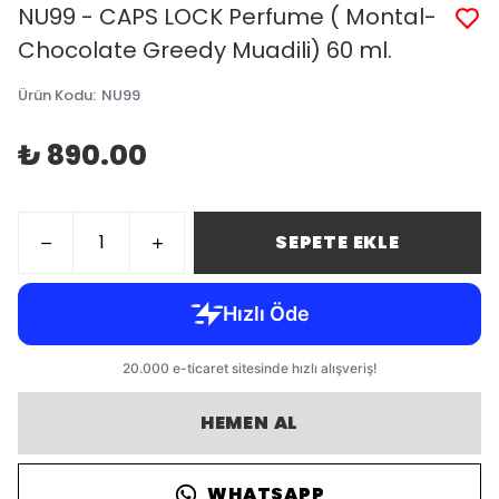
NU99 - CAPS LOCK Perfume ( Montal-
Chocolate Greedy Muadili) 60 ml.
Ürün Kodu
:
NU99
₺ 890.00
SEPETE EKLE
HEMEN AL
WHATSAPP