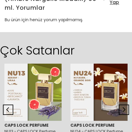
Yap
ml.
Yorumlar
Bu ürün için henüz yorum yapılmamış.
Çok Satanlar
CAPS LOCK PERFUME
CAPS LOCK PERFUME
NU13 - CAPS LOCK Perfume
NU24 - CAPS LOCK Perfume