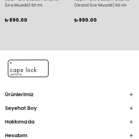
(Lira Muadili) 60 ml.
(Grand Soir Muadili) 60 ml.
₺ 890.00
₺ 890.00
Ürünlerimiz
Seyehat Boy
Hakkımızda
Hesabım