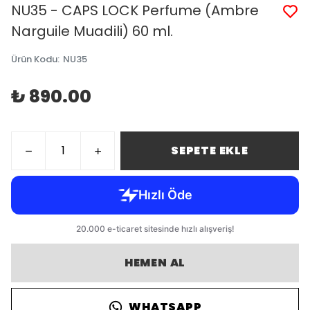
NU35 - CAPS LOCK Perfume (Ambre
Narguile Muadili) 60 ml.
Ürün Kodu
:
NU35
₺ 890.00
SEPETE EKLE
HEMEN AL
WHATSAPP