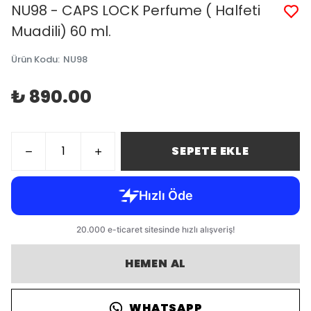
NU98 - CAPS LOCK Perfume ( Halfeti
Muadili) 60 ml.
Ürün Kodu
:
NU98
₺ 890.00
SEPETE EKLE
HEMEN AL
WHATSAPP