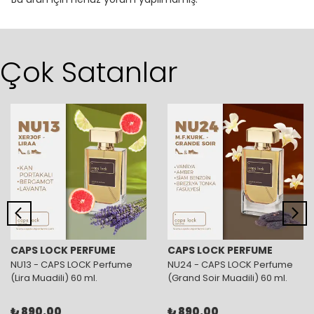
Çok Satanlar
CAPS LOCK PERFUME
CAPS LOCK PERFUME
NU13 - CAPS LOCK Perfume
NU24 - CAPS LOCK Perfume
(Lira Muadili) 60 ml.
(Grand Soir Muadili) 60 ml.
₺ 890.00
₺ 890.00