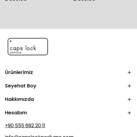
Ürünlerimiz
Seyehat Boy
Hakkımızda
Hesabım
+90 555 692 20 11