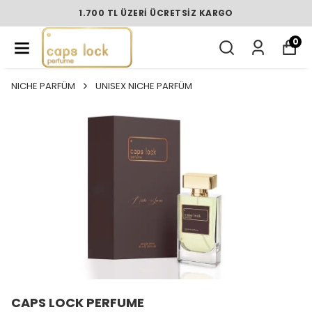
1.700 TL ÜZERI ÜCRETSIZ KARGO
0
NICHE PARFÜM
UNISEX NICHE PARFÜM
CAPS LOCK PERFUME