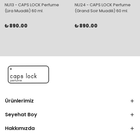
NU13 - CAPS LOCK Perfume
NU24 - CAPS LOCK Perfume
(Lira Muadili) 60 ml.
(Grand Soir Muadili) 60 ml.
₺ 890.00
₺ 890.00
Ürünlerimiz
Seyehat Boy
Hakkımızda