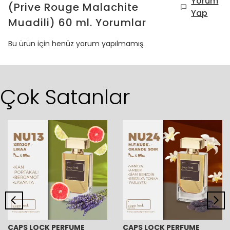
Yorum
(Prive Rouge Malachite
Yap
Muadili) 60 ml.
Yorumlar
Bu ürün için henüz yorum yapılmamış.
Çok Satanlar
CAPS LOCK PERFUME
CAPS LOCK PERFUME