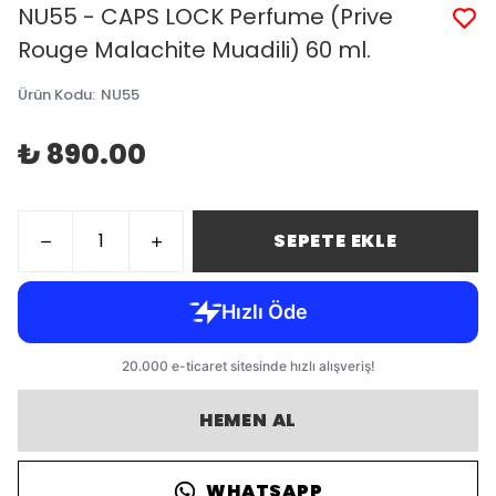
NU55 - CAPS LOCK Perfume (Prive
Rouge Malachite Muadili) 60 ml.
Ürün Kodu
:
NU55
₺ 890.00
SEPETE EKLE
HEMEN AL
WHATSAPP