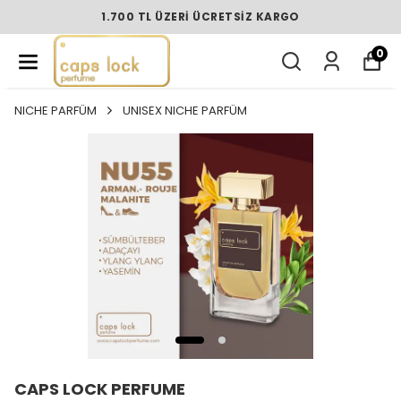
1.700 TL ÜZERI ÜCRETSIZ KARGO
0
NICHE PARFÜM
UNISEX NICHE PARFÜM
CAPS LOCK PERFUME