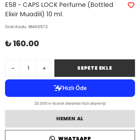
E58 - CAPS LOCK Perfume (Bottled
Elixir Muadili) 10 ml.
Ürün Kodu
:
BM00572
₺ 160.00
SEPETE EKLE
HEMEN AL
WHATSAPP