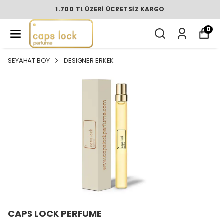
1.700 TL ÜZERI ÜCRETSIZ KARGO
0
SEYAHAT BOY
DESIGNER ERKEK
CAPS LOCK PERFUME