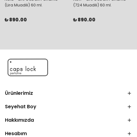
(Lira Muadili) 60 ml.
(724 Muadili) 60 ml.
₺ 890.00
₺ 890.00
Ürünlerimiz
Seyehat Boy
Hakkımızda
Hesabım