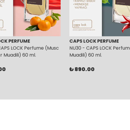
OCK PERFUME
CAPS LOCK PERFUME
CAPS LOCK Perfume (Musc
NU30 - CAPS LOCK Perfum
 Muadili) 60 ml.
Muadili) 60 ml.
00
₺ 890.00