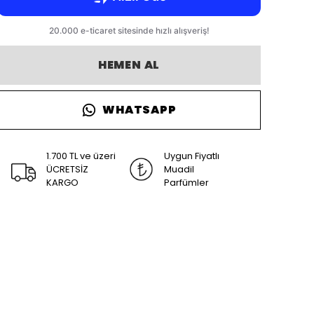
HEMEN AL
WHATSAPP
1.700 TL ve üzeri
Uygun Fiyatlı
ÜCRETSİZ
Muadil
KARGO
Parfümler