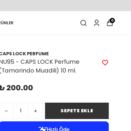
0
RÜNLER
CAPS LOCK PERFUME
NU95 - CAPS LOCK Perfume
(Tamarindo Muadili) 10 ml.
₺ 200.00
SEPETE EKLE