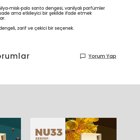
anilya‑misk‑palo santo dengesi, vanilyalı parfümler
 sade ama etkileyici bir şekilde ifade etmek
ar.
ngeli, zarif ve çekici bir seçenek.
orumlar
Yorum Yap