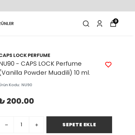
0
RÜNLER
CAPS LOCK PERFUME
NU90 - CAPS LOCK Perfume
(Vanilla Powder Muadili) 10 ml.
Ürün Kodu
:
NU90
₺ 200.00
SEPETE EKLE