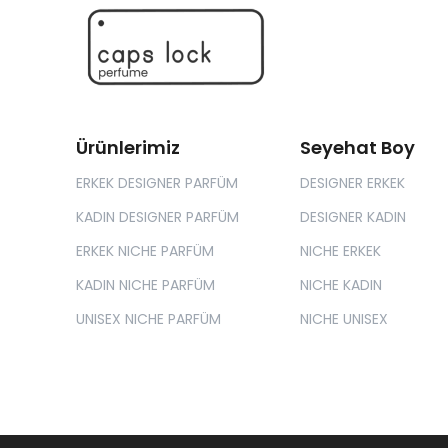
Ürünlerimiz
Seyehat Boy
ERKEK DESIGNER PARFÜM
DESIGNER ERKEK
KADIN DESIGNER PARFÜM
DESIGNER KADIN
ERKEK NICHE PARFÜM
NICHE ERKEK
KADIN NICHE PARFÜM
NICHE KADIN
UNISEX NICHE PARFÜM
NICHE UNISEX