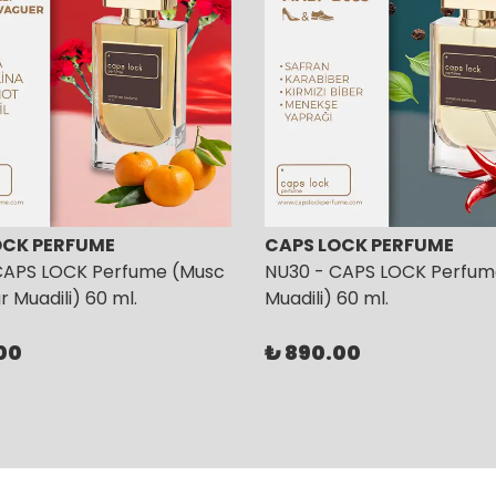
OCK PERFUME
CAPS LOCK PERFUME
CAPS LOCK Perfume (Musc
NU30 - CAPS LOCK Perfum
 Muadili) 60 ml.
Muadili) 60 ml.
00
₺ 890.00