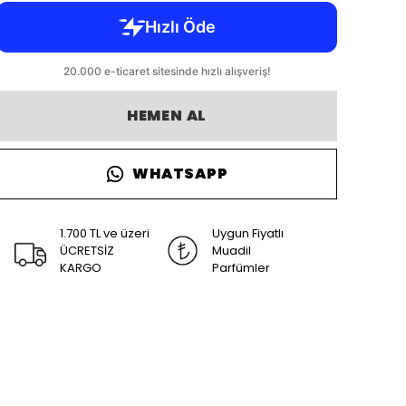
HEMEN AL
WHATSAPP
1.700 TL ve üzeri
Uygun Fiyatlı
ÜCRETSİZ
Muadil
KARGO
Parfümler