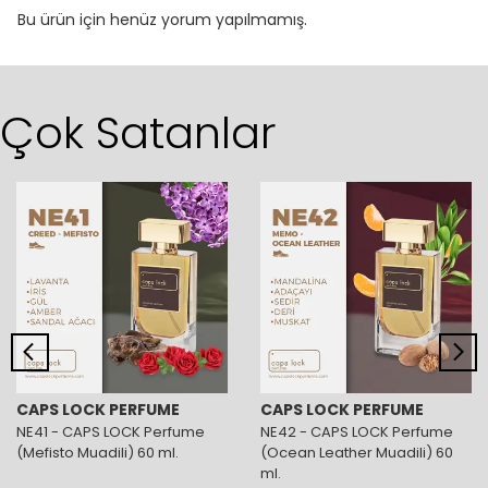
Bu ürün için henüz yorum yapılmamış.
Çok Satanlar
CAPS LOCK PERFUME
CAPS LOCK PERFUME
NE41 - CAPS LOCK Perfume
NE42 - CAPS LOCK Perfume
(Mefisto Muadili) 60 ml.
(Ocean Leather Muadili) 60
ml.