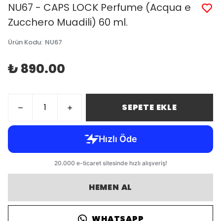
NU67 - CAPS LOCK Perfume (Acqua e
Zucchero Muadili) 60 ml.
Ürün Kodu
:
NU67
₺ 890.00
SEPETE EKLE
HEMEN AL
WHATSAPP