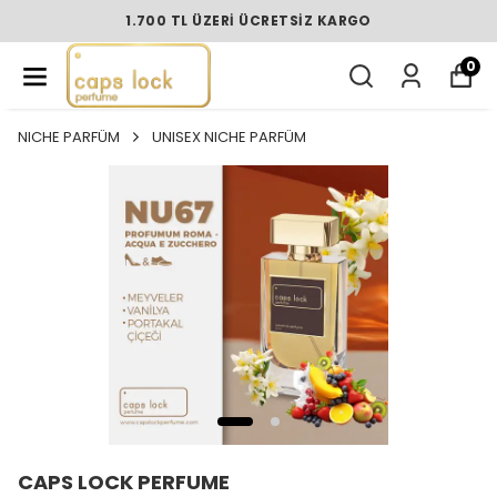
1.700 TL ÜZERI ÜCRETSIZ KARGO
0
NICHE PARFÜM
UNISEX NICHE PARFÜM
CAPS LOCK PERFUME