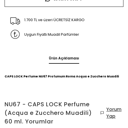
1.700 TL ve üzeri ÜCRETSİZ KARGO
Uygun Fiyatlı Muadil Parfümler
Ürün Açıklaması
CAPS LOCK Perfume
NU67
Profumum Roma Acqua e Zucchero Muadili
NU67 - CAPS LOCK Perfume
Yorum
(Acqua e Zucchero Muadili)
Yap
60 ml.
Yorumlar