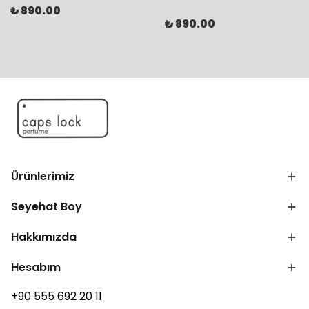
₺ 890.00
₺ 890.00
Ürünlerimiz
Seyehat Boy
Hakkımızda
Hesabım
+90 555 692 20 11