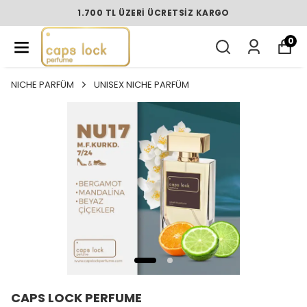
1.700 TL ÜZERI ÜCRETSIZ KARGO
0
NICHE PARFÜM
UNISEX NICHE PARFÜM
CAPS LOCK PERFUME