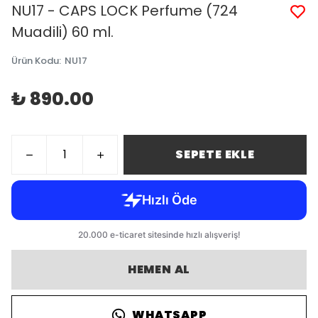
NU17 - CAPS LOCK Perfume (724
Muadili) 60 ml.
Ürün Kodu
:
NU17
₺ 890.00
SEPETE EKLE
HEMEN AL
WHATSAPP