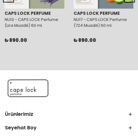
CAPS LOCK PERFUME
CAPS LOCK PERFUME
NU13 - CAPS LOCK Perfume
NU17 - CAPS LOCK Perfume
(Lira Muadili) 60 ml.
(724 Muadili) 60 ml.
₺ 890.00
₺ 890.00
Ürünlerimiz
Seyehat Boy