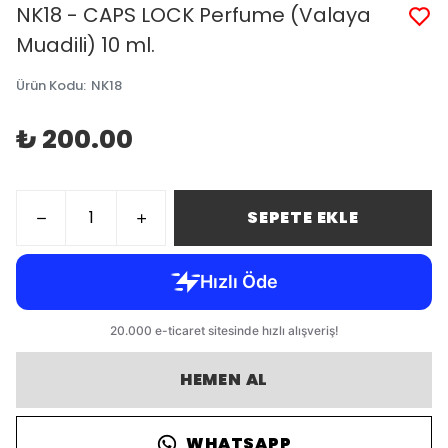
NK18 - CAPS LOCK Perfume (Valaya
Muadili) 10 ml.
Ürün Kodu
:
NK18
₺ 200.00
SEPETE EKLE
HEMEN AL
WHATSAPP