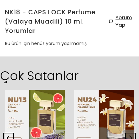
NK18 - CAPS LOCK Perfume
Yorum
(Valaya Muadili) 10 ml.
Yap
Yorumlar
Bu ürün için henüz yorum yapılmamış.
Çok Satanlar