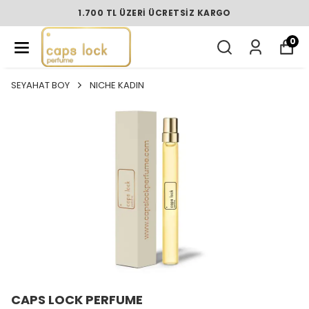
1.700 TL ÜZERI ÜCRETSIZ KARGO
0
SEYAHAT BOY
NICHE KADIN
CAPS LOCK PERFUME