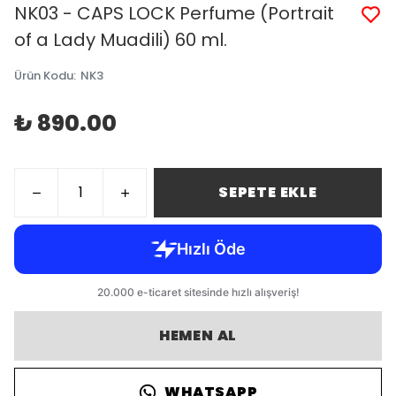
NK03 - CAPS LOCK Perfume (Portrait
of a Lady Muadili) 60 ml.
Ürün Kodu
:
NK3
₺ 890.00
SEPETE EKLE
HEMEN AL
WHATSAPP