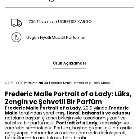
1.700 TL ve üzeri ÜCRETSİZ KARGO
Uygun Fiyatlı Muadil Parfümler
Ürün Açıklaması
CAPS LOCK Perfume
NK03
Frederic Malle Portrait of a Lady Muadili
Frederic Malle Portrait of a Lady: Lüks,
Zengin ve Şehvetli Bir Parfüm
Frederic Malle Portrait of a Lady
, 2010 yılında
Frederic
Malle
tarafından yaratılmış,
floral, baharatlı ve odunsu
notaların baştan çıkarıcı birleşimiyle tasarlanmış zarif ve
sofistike bir parfümdür.
Portrait of a Lady
, kadınsılığın ve
zarafetin sembolüdür. Parfüm, baştan çıkarıcı gül notası ile
açılış yapıp, baharatlar ve odunsu notalarla derinleşerek,
her kullanımda unutulmaz bir iz bırakır.