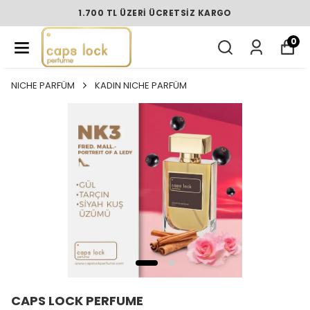
1.700 TL ÜZERI ÜCRETSIZ KARGO
0
NICHE PARFÜM
KADIN NICHE PARFÜM
CAPS LOCK PERFUME