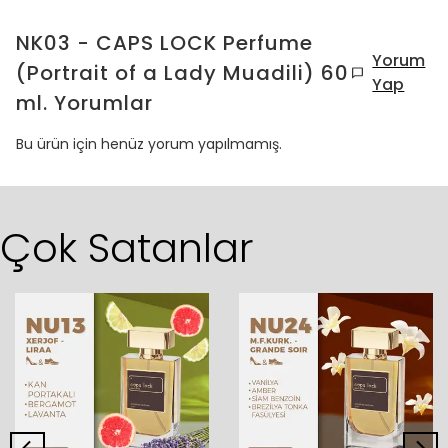
NK03 - CAPS LOCK Perfume
Yorum
(Portrait of a Lady Muadili) 60
Yap
ml.
Yorumlar
Bu ürün için henüz yorum yapılmamış.
Çok Satanlar