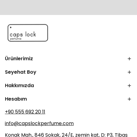
Ürünlerimiz
Seyehat Boy
Hakkımızda
Hesabım
+90 555 692 20 11
info@capslockperfume.com
Konak Mah., 846 Sokak, 24/E, zemin kat, D: P3, Tibaş