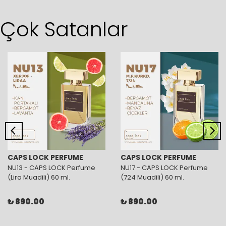
Çok Satanlar
CAPS LOCK PERFUME
CAPS LOCK PERFUME
NU13 - CAPS LOCK Perfume
NU17 - CAPS LOCK Perfume
(Lira Muadili) 60 ml.
(724 Muadili) 60 ml.
₺ 890.00
₺ 890.00