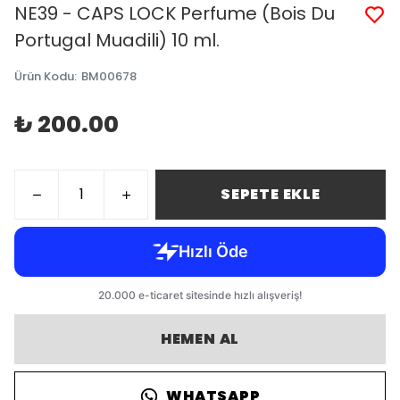
NE39 - CAPS LOCK Perfume (Bois Du
Portugal Muadili) 10 ml.
Ürün Kodu
:
BM00678
₺ 200.00
SEPETE EKLE
HEMEN AL
WHATSAPP