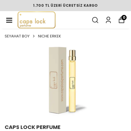
1.700 TL ÜZERI ÜCRETSIZ KARGO
0
SEYAHAT BOY
NICHE ERKEK
CAPS LOCK PERFUME