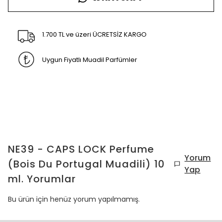
1.700 TL ve üzeri ÜCRETSİZ KARGO
Uygun Fiyatlı Muadil Parfümler
NE39 - CAPS LOCK Perfume
Yorum
(Bois Du Portugal Muadili) 10
Yap
ml.
Yorumlar
Bu ürün için henüz yorum yapılmamış.