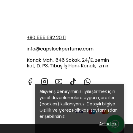
+90 555 692 20 11
info@capslockperfume.com
Konak Mah., 846 Sokak, 24/E, zemin
kat, D: P3, Tibaş İş Hanı, Konak, İzmir
Alışveriş deneyiminizi iyileştirmek için
yasal düzenlemelere uygun çerezler
(cookies) kullanıyoruz. Detaylı bilgiye
Gizlilik ve Çerez Politikası
sayfamızdan
erişebilirsiniz.
Anladım