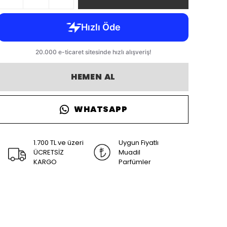
HEMEN AL
WHATSAPP
1.700 TL ve üzeri
Uygun Fiyatlı
ÜCRETSİZ
Muadil
KARGO
Parfümler