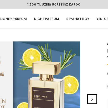
1.700 TL ÜZERI ÜCRETSIZ KARGO
SIGNER PARFÜM
NICHE PARFÜM
SEYAHAT BOY
YENİ Ü