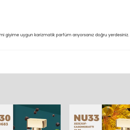
smi giyime uygun karizmatik parfüm arıyorsanız doğru yerdesiniz. 