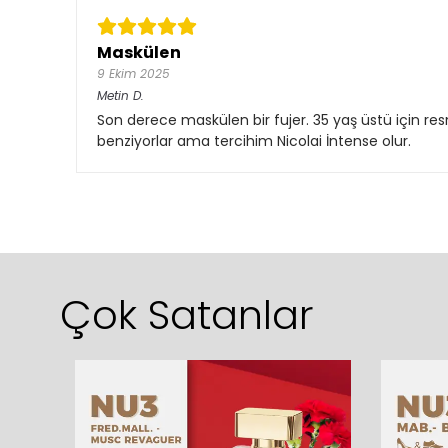
Maskülen
9 Ekim 2025
Metin
D.
Son derece maskülen bir fujer. 35 yaş üstü için re
benziyorlar ama tercihim Nicolai İntense olur.
Çok Satanlar