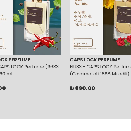
OCK PERFUME
CAPS LOCK PERFUME
CAPS LOCK Perfume (B683
NU33 - CAPS LOCK Perfum
 60 ml.
(Casamorati 1888 Muadili) 
00
₺ 890.00