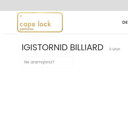
DE
IGISTORNID BILLIARD
0
ürün