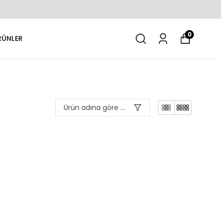
0
RÜNLER
Ürün adına göre A-Z