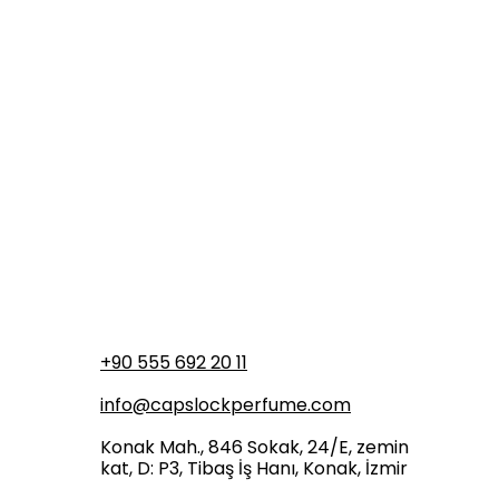
+90 555 692 20 11
info@capslockperfume.com
Konak Mah., 846 Sokak, 24/E, zemin
kat, D: P3, Tibaş İş Hanı, Konak, İzmir