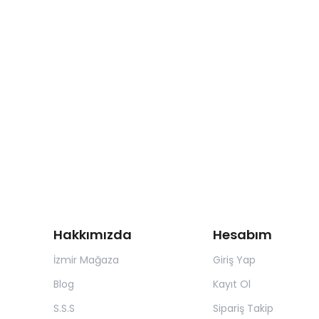
Hakkımızda
Hesabım
İzmir Mağaza
Giriş Yap
Blog
Kayıt Ol
S.S.S
Sipariş Takip