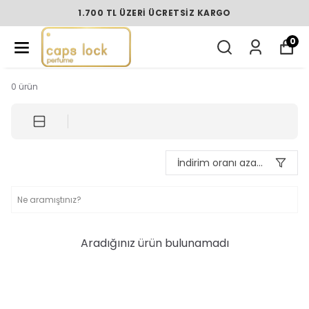
1.700 TL ÜZERI ÜCRETSIZ KARGO
0
0
ürün
İndirim oranı azalan
Aradığınız ürün bulunamadı